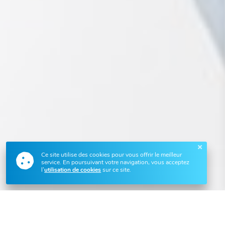
Ce site utilise des cookies pour vous offrir le meilleur
service. En poursuivant votre navigation, vous acceptez
l’
utilisation de cookies
sur ce site.