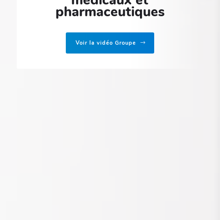
médicaux et
pharmaceutiques
Voir la vidéo Groupe