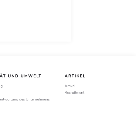
TÄT UND UMWELT
ARTIKEL
ng
Artikel
Recruitment
rantwortung des Unternehmens