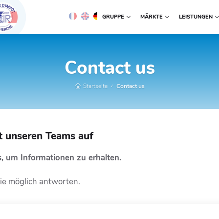
GRUPPE
MÄRKTE
LEISTUNGEN
Contact us
Startseite
Contact us
t unseren Teams auf
s, um Informationen zu erhalten.
ie möglich antworten.