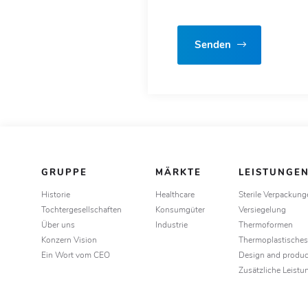
Senden
GRUPPE
MÄRKTE
LEISTUNGE
Historie
Healthcare
Sterile Verpackun
Tochtergesellschaften
Konsumgüter
Versiegelung
Über uns
Industrie
Thermoformen
Konzern Vision
Thermoplastisches
Ein Wort vom CEO
Design and produc
Zusätzliche Leistu