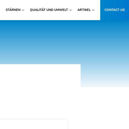
STÄRKEN
QUALITÄT UND UMWELT
ARTIKEL
CONTACT US